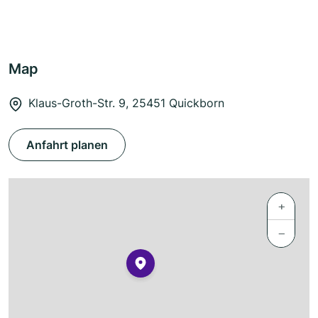
Map
Klaus-Groth-Str. 9, 25451 Quickborn
Anfahrt planen
+
−