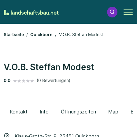
Startseite
Quickborn
V.O.B. Steffan Modest
V.O.B. Steffan Modest
0.0
(0 Bewertungen)
Kontakt
Info
Öffnungszeiten
Map
Be
Klaus-Groth-Str. 9, 25451 Quickborn