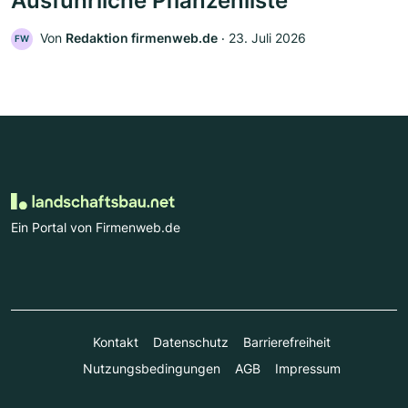
Ausführliche Pflanzenliste
Von
Redaktion firmenweb.de
‧
23. Juli 2026
FW
Ein Portal von Firmenweb.de
Kontakt
Datenschutz
Barrierefreiheit
Nutzungsbedingungen
AGB
Impressum