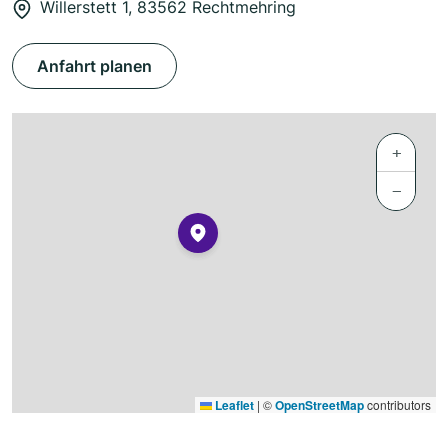
Willerstett 1, 83562 Rechtmehring
Anfahrt planen
+
−
Leaflet
|
©
OpenStreetMap
contributors