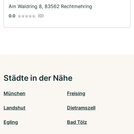
Am Waldring 8, 83562 Rechtmehring
0.0
(0)
Städte in der Nähe
München
Freising
Landshut
Dietramszell
Egling
Bad Tölz