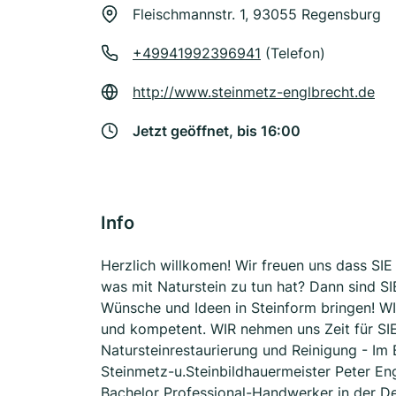
Fleischmannstr. 1, 93055 Regensburg
+49941992396941
(Telefon)
http://www.steinmetz-englbrecht.de
Jetzt geöffnet, bis 16:00
Info
Herzlich willkomen! Wir freuen uns dass SI
was mit Naturstein zu tun hat? Dann sind SI
Wünsche und Ideen in Steinform bringen! WIR
und kompetent. WIR nehmen uns Zeit für SIE
Natursteinrestaurierung und Reinigung - Im
Steinmetz-u.Steinbildhauermeister Peter Eng
Bachelor Professional-Handwerker in der 