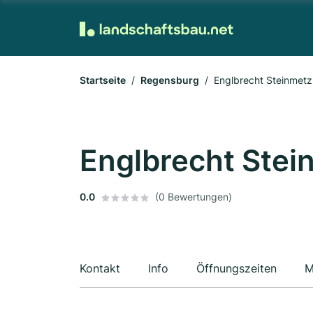
Startseite
Regensburg
Englbrecht Steinmet
Englbrecht Ste
0.0
(0 Bewertungen)
Kontakt
Info
Öffnungszeiten
M