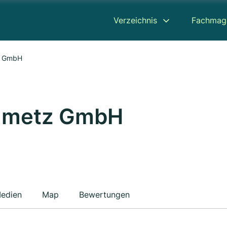
Verzeichnis
Fachmag
z GmbH
inmetz GmbH
edien
Map
Bewertungen