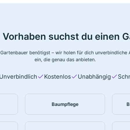
 Vorhaben suchst du einen 
 Gartenbauer benötigst – wir holen für dich unverbindlich
ein, die genau das anbieten.
Unverbindlich
Kostenlos
Unabhängig
Schn
Baumpflege
B