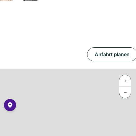
Anfahrt planen
+
−