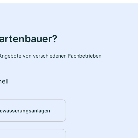
Gartenbauer?
e Angebote von verschiedenen Fachbetrieben
ell
ewässerungsanlagen