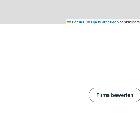
Leaflet
|
©
OpenStreetMap
contributors
Firma bewerten