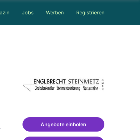
azin
Jobs
Werben
Registrieren
Angebote einholen