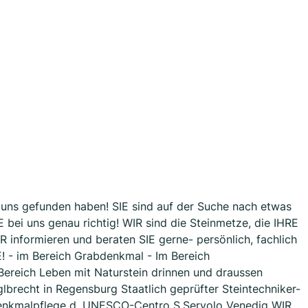
E uns gefunden haben! SIE sind auf der Suche nach etwas
E bei uns genau richtig! WIR sind die Steinmetze, die IHRE
 informieren und beraten SIE gerne- persönlich, fachlich
! - im Bereich Grabdenkmal - Im Bereich
 Bereich Leben mit Naturstein drinnen und draussen
lbrecht in Regensburg Staatlich geprüfter Steintechniker-
Denkmalpflege d. UNESCO-Centro S.Servolo Venedig WIR