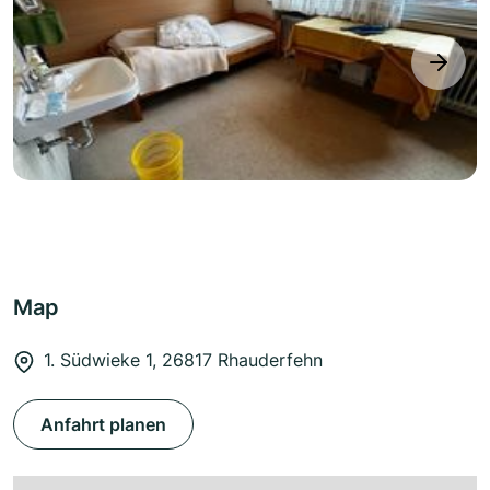
next
Map
1. Südwieke 1, 26817 Rhauderfehn
Anfahrt planen