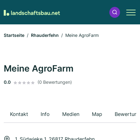
Startseite
Rhauderfehn
Meine AgroFarm
Meine AgroFarm
0.0
(0 Bewertungen)
Kontakt
Info
Medien
Map
Bewertun
1. Südwieke 1, 26817 Rhauderfehn