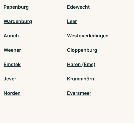
Papenburg
Edewecht
Wardenburg
Leer
Aurich
Westoverledingen
Weener
Cloppenburg
Emstek
Haren (Ems)
Jever
Krummhörn
Norden
Eversmeer