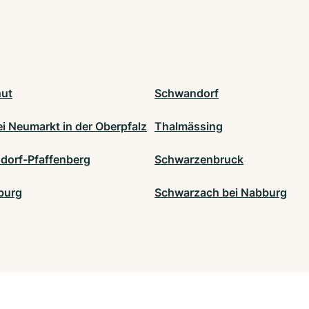
ut
Schwandorf
ei Neumarkt in der Oberpfalz
Thalmässing
sdorf-Pfaffenberg
Schwarzenbruck
burg
Schwarzach bei Nabburg