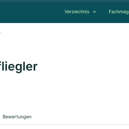
Verzeichnis
Fachmag
r
liegler
Bewertungen