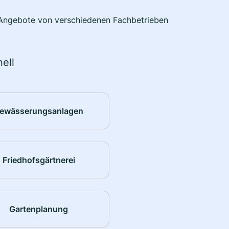
e Angebote von verschiedenen Fachbetrieben
ell
ewässerungsanlagen
Friedhofsgärtnerei
Gartenplanung