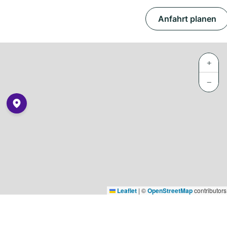
Anfahrt planen
+
−
Leaflet
|
©
OpenStreetMap
contributors