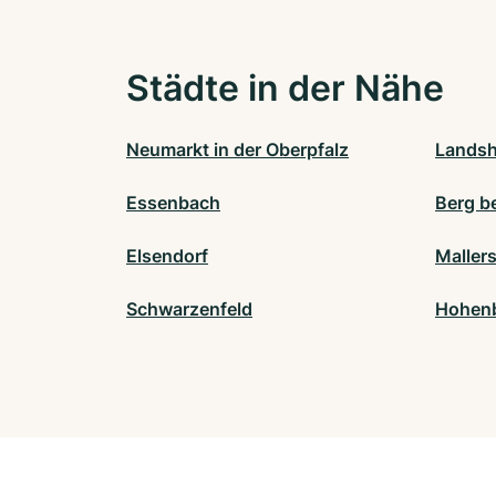
Städte in der Nähe
Neumarkt in der Oberpfalz
Landsh
Essenbach
Berg b
Elsendorf
Maller
Schwarzenfeld
Hohen