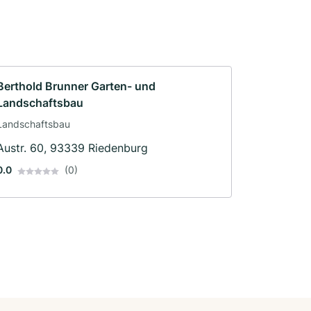
Berthold Brunner Garten- und
Landschaftsbau
Landschaftsbau
Austr. 60, 93339 Riedenburg
0.0
(0)