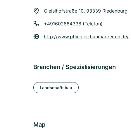
Gleislhofstraße 10, 93339 Riedenburg
+491602884338
(Telefon)
http://www.pfliegler-baumarbeiten.de/
Branchen / Spezialisierungen
Landschaftsbau
Map