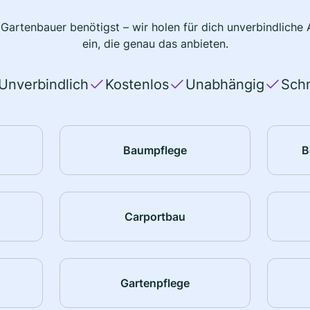
 Gartenbauer benötigst – wir holen für dich unverbindlich
ein, die genau das anbieten.
Unverbindlich
Kostenlos
Unabhängig
Schn
Baumpflege
B
Carportbau
Gartenpflege