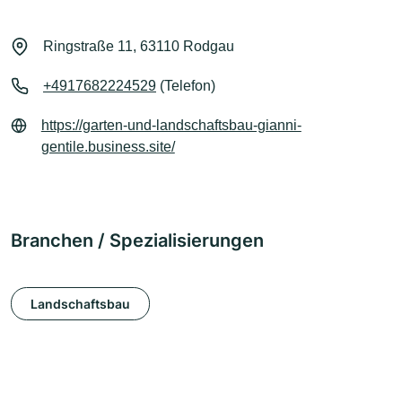
Ringstraße 11, 63110 Rodgau
+4917682224529
(Telefon)
https://garten-und-landschaftsbau-gianni-
gentile.business.site/
Branchen / Spezialisierungen
Landschaftsbau