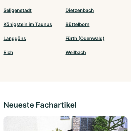
Seligenstadt
Dietzenbach
Königstein im Taunus
Büttelborn
Langgöns
Fürth (Odenwald)
Eich
Weilbach
Neueste Fachartikel