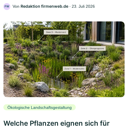
Redaktion firmenweb.de
Von
‧
23. Juli 2026
FW
Ökologische Landschaftsgestaltung
Welche Pflanzen eignen sich für