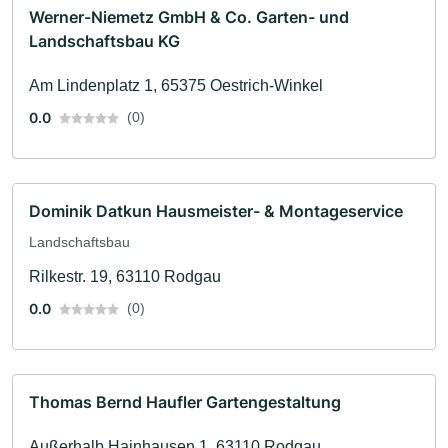
Werner-Niemetz GmbH & Co. Garten- und
Landschaftsbau KG
Am Lindenplatz 1, 65375 Oestrich-Winkel
0.0
(0)
Dominik Datkun Hausmeister- & Montageservice
Landschaftsbau
Rilkestr. 19, 63110 Rodgau
0.0
(0)
Thomas Bernd Haufler Gartengestaltung
Außerhalb Hainhausen 1, 63110 Rodgau