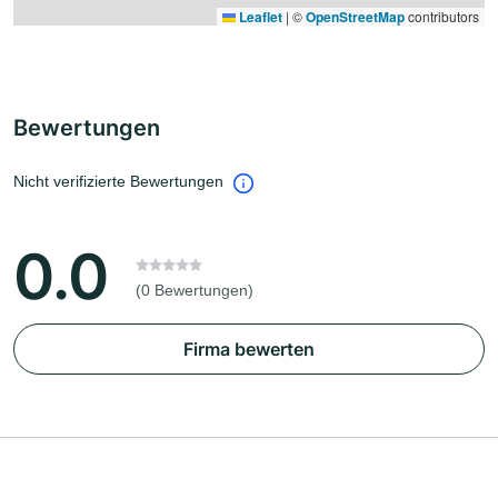
Leaflet
|
©
OpenStreetMap
contributors
Bewertungen
Nicht verifizierte Bewertungen
0.0
(0 Bewertungen)
Firma bewerten