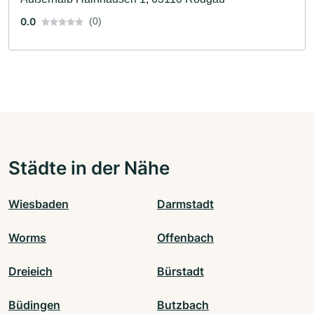
0.0
(0)
Städte in der Nähe
Wiesbaden
Darmstadt
Worms
Offenbach
Dreieich
Bürstadt
Büdingen
Butzbach