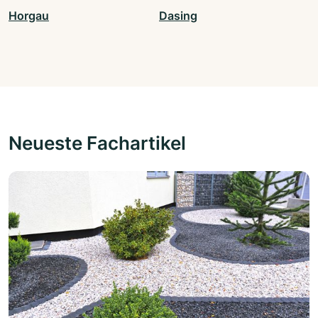
Horgau
Dasing
Neueste Fachartikel