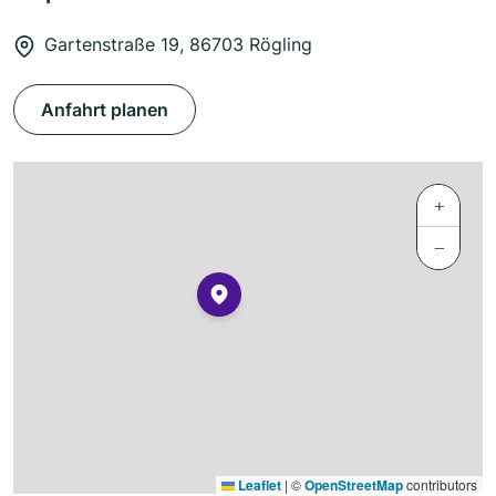
Gartenstraße 19, 86703 Rögling
Anfahrt planen
+
−
Leaflet
|
©
OpenStreetMap
contributors