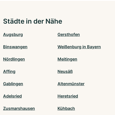
Städte in der Nähe
Augsburg
Gersthofen
Binswangen
Weißenburg in Bayern
Nördlingen
Meitingen
Affing
Neusäß
Gablingen
Altenmünster
Adelsried
Heretsried
Zusmarshausen
Kühbach