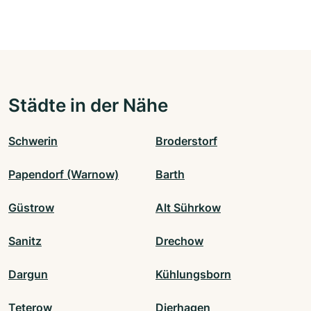
Städte in der Nähe
Schwerin
Broderstorf
Papendorf (Warnow)
Barth
Güstrow
Alt Sührkow
Sanitz
Drechow
Dargun
Kühlungsborn
Teterow
Dierhagen