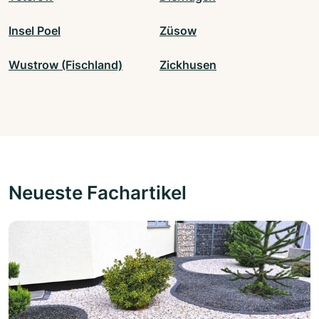
Insel Poel
Züsow
Wustrow (Fischland)
Zickhusen
Neueste Fachartikel