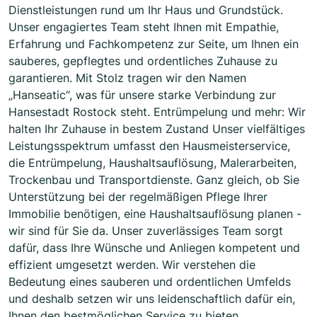
Dienstleistungen rund um Ihr Haus und Grundstück.
Unser engagiertes Team steht Ihnen mit Empathie,
Erfahrung und Fachkompetenz zur Seite, um Ihnen ein
sauberes, gepflegtes und ordentliches Zuhause zu
garantieren. Mit Stolz tragen wir den Namen
„Hanseatic“, was für unsere starke Verbindung zur
Hansestadt Rostock steht. Entrümpelung und mehr: Wir
halten Ihr Zuhause in bestem Zustand Unser vielfältiges
Leistungsspektrum umfasst den Hausmeisterservice,
die Entrümpelung, Haushaltsauflösung, Malerarbeiten,
Trockenbau und Transportdienste. Ganz gleich, ob Sie
Unterstützung bei der regelmäßigen Pflege Ihrer
Immobilie benötigen, eine Haushaltsauflösung planen -
wir sind für Sie da. Unser zuverlässiges Team sorgt
dafür, dass Ihre Wünsche und Anliegen kompetent und
effizient umgesetzt werden. Wir verstehen die
Bedeutung eines sauberen und ordentlichen Umfelds
und deshalb setzen wir uns leidenschaftlich dafür ein,
Ihnen den bestmöglichen Service zu bieten.