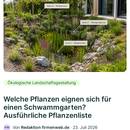
Ökologische Landschaftsgestaltung
Welche Pflanzen eignen sich für
einen Schwammgarten?
Ausführliche Pflanzenliste
Von
Redaktion firmenweb.de
‧
23. Juli 2026
FW