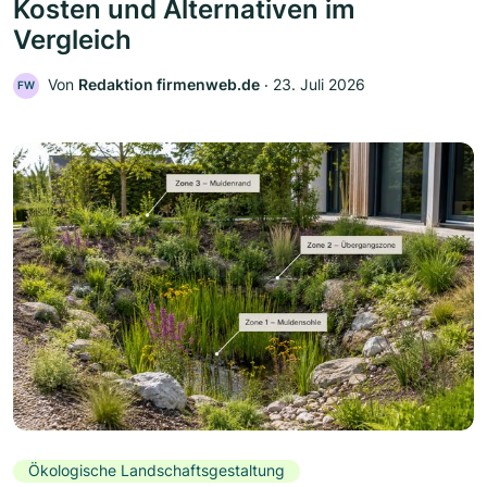
Kosten und Alternativen im
Vergleich
Von
Redaktion firmenweb.de
‧
23. Juli 2026
FW
Ökologische Landschaftsgestaltung