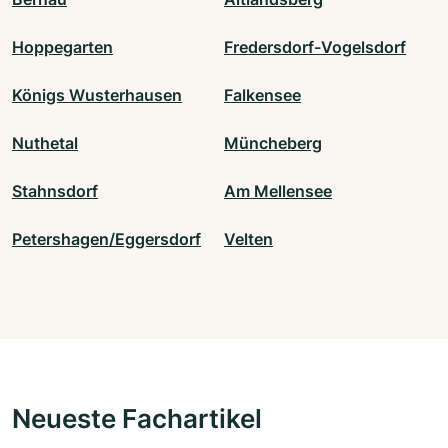
Hoppegarten
Fredersdorf-Vogelsdorf
Königs Wusterhausen
Falkensee
Nuthetal
Müncheberg
Stahnsdorf
Am Mellensee
Petershagen/Eggersdorf
Velten
Neueste Fachartikel