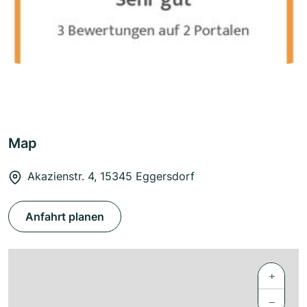
Map
Akazienstr. 4, 15345 Eggersdorf
Anfahrt planen
+
−