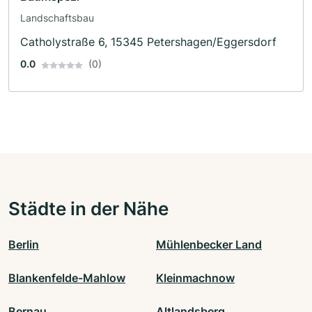
Landschaftsbau
Catholystraße 6, 15345 Petershagen/Eggersdorf
0.0
(0)
Städte in der Nähe
Berlin
Mühlenbecker Land
Blankenfelde-Mahlow
Kleinmachnow
Bernau
Altlandsberg