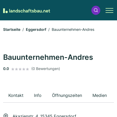
Startseite
Eggersdorf
Bauunternehmen-Andres
Bauunternehmen-Andres
0.0
(0 Bewertungen)
Kontakt
Info
Öffnungszeiten
Medien
Akazienstr. 4, 15345 Eggersdorf