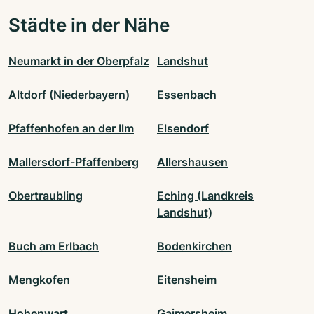
Städte in der Nähe
Neumarkt in der Oberpfalz
Landshut
Altdorf (Niederbayern)
Essenbach
Pfaffenhofen an der Ilm
Elsendorf
Mallersdorf-Pfaffenberg
Allershausen
Obertraubling
Eching (Landkreis
Landshut)
Buch am Erlbach
Bodenkirchen
Mengkofen
Eitensheim
Hohenwart
Gaimersheim