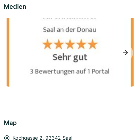
Medien
next
Map
Kochgasse 2, 93342 Saal