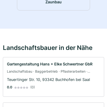
Zaunbau
Landschaftsbauer in der Nähe
Gartengestaltung Hans + Elke Schwertner GbR
Landschaftsbau · Baggerbetrieb · Pflasterarbeiten ·
Poolbau · Teichbau · Terrassengestaltung · Zaunbau
Teuertinger Str. 10, 93342 Buchhofen bei Saal
0.0
(0)