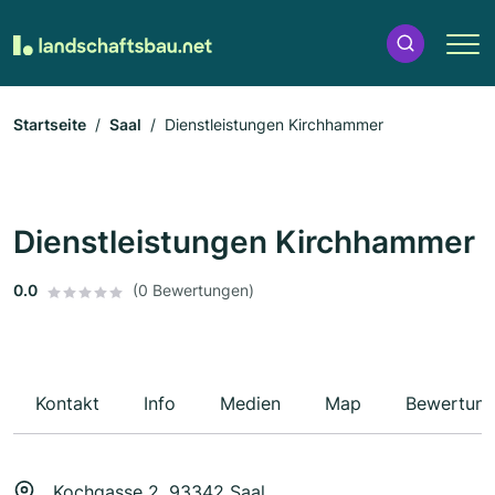
Startseite
Saal
Dienstleistungen Kirchhammer
Dienstleistungen Kirchhammer
0.0
(0 Bewertungen)
Kontakt
Info
Medien
Map
Bewertun
Kochgasse 2, 93342 Saal