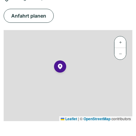
Anfahrt planen
+
−
Leaflet
|
©
OpenStreetMap
contributors