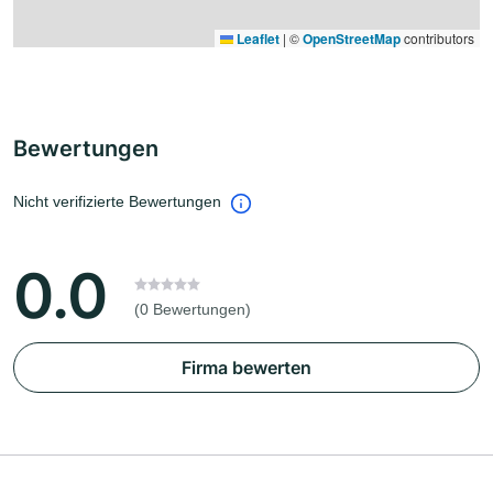
Leaflet
|
©
OpenStreetMap
contributors
Bewertungen
Nicht verifizierte Bewertungen
0.0
(0 Bewertungen)
Firma bewerten