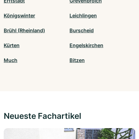
Erftstadt
Grevenbroich
Königswinter
Leichlingen
Brühl (Rheinland)
Burscheid
Kürten
Engelskirchen
Much
Bitzen
Neueste Fachartikel