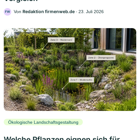
Redaktion firmenweb.de
Von
‧
23. Juli 2026
FW
Ökologische Landschaftsgestaltung
Welche Pflanzen eignen sich für