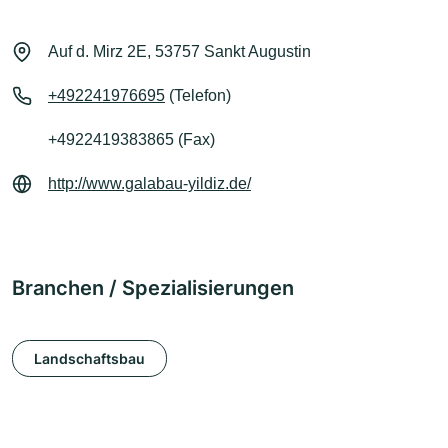
Auf d. Mirz 2E, 53757 Sankt Augustin
+492241976695
(Telefon)
+4922419383865 (Fax)
http://www.galabau-yildiz.de/
Branchen / Spezialisierungen
Landschaftsbau