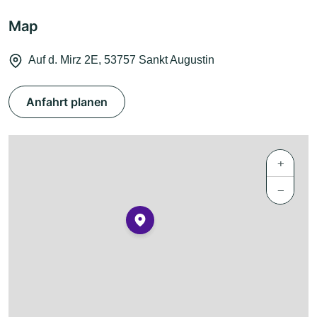
Map
Auf d. Mirz 2E, 53757 Sankt Augustin
Anfahrt planen
+
−