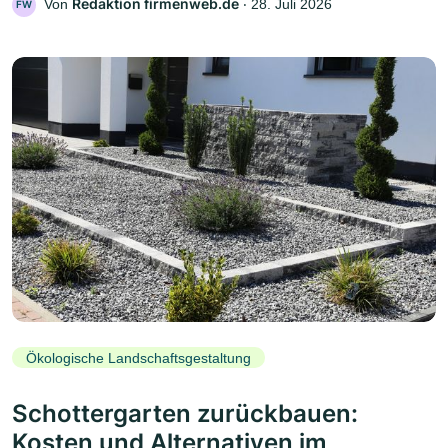
Redaktion firmenweb.de
Von
‧
28. Juli 2026
FW
Ökologische Landschaftsgestaltung
Schottergarten zurückbauen:
Kosten und Alternativen im