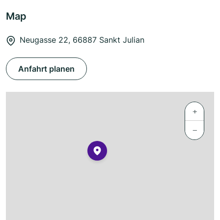
Map
Neugasse 22, 66887 Sankt Julian
Anfahrt planen
+
−