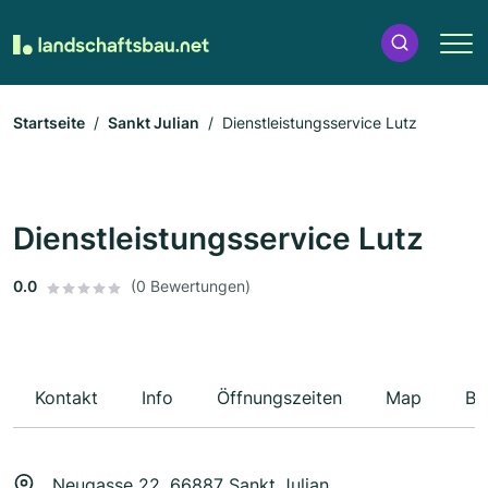
Startseite
Sankt Julian
Dienstleistungsservice Lutz
Dienstleistungsservice Lutz
0.0
(0 Bewertungen)
Kontakt
Info
Öffnungszeiten
Map
Be
Neugasse 22, 66887 Sankt Julian