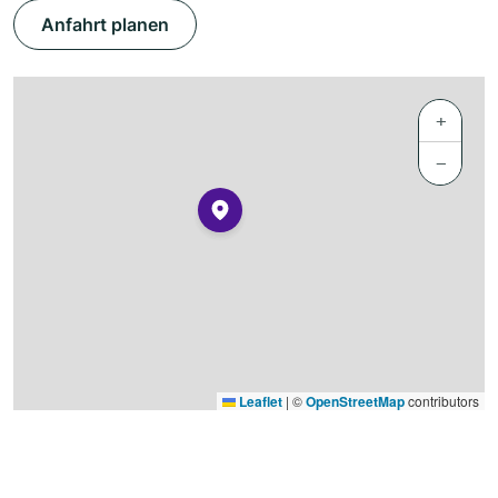
Anfahrt planen
+
−
Leaflet
|
©
OpenStreetMap
contributors