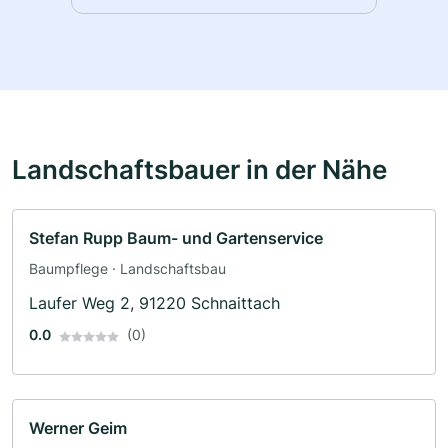
Landschaftsbauer in der Nähe
Stefan Rupp Baum- und Gartenservice
Baumpflege · Landschaftsbau
Laufer Weg 2, 91220 Schnaittach
0.0
(0)
Werner Geim