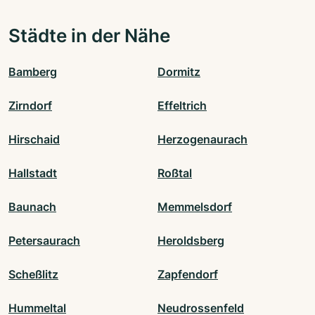
Städte in der Nähe
Bamberg
Dormitz
Zirndorf
Effeltrich
Hirschaid
Herzogenaurach
Hallstadt
Roßtal
Baunach
Memmelsdorf
Petersaurach
Heroldsberg
Scheßlitz
Zapfendorf
Hummeltal
Neudrossenfeld