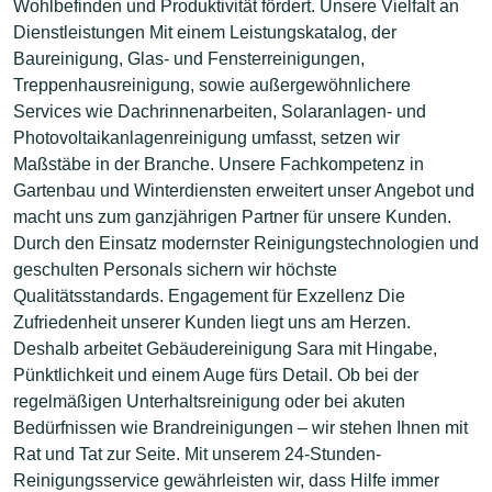
Wohlbefinden und Produktivität fördert. Unsere Vielfalt an
Dienstleistungen Mit einem Leistungskatalog, der
Baureinigung, Glas- und Fensterreinigungen,
Treppenhausreinigung, sowie außergewöhnlichere
Services wie Dachrinnenarbeiten, Solaranlagen- und
Photovoltaikanlagenreinigung umfasst, setzen wir
Maßstäbe in der Branche. Unsere Fachkompetenz in
Gartenbau und Winterdiensten erweitert unser Angebot und
macht uns zum ganzjährigen Partner für unsere Kunden.
Durch den Einsatz modernster Reinigungstechnologien und
geschulten Personals sichern wir höchste
Qualitätsstandards. Engagement für Exzellenz Die
Zufriedenheit unserer Kunden liegt uns am Herzen.
Deshalb arbeitet Gebäudereinigung Sara mit Hingabe,
Pünktlichkeit und einem Auge fürs Detail. Ob bei der
regelmäßigen Unterhaltsreinigung oder bei akuten
Bedürfnissen wie Brandreinigungen – wir stehen Ihnen mit
Rat und Tat zur Seite. Mit unserem 24-Stunden-
Reinigungsservice gewährleisten wir, dass Hilfe immer