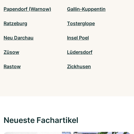
Papendorf (Warnow)
Gallin-Kuppentin
Ratzeburg
Tosterglope
Neu Darchau
Insel Poel
Züsow
Lüdersdorf
Rastow
Zickhusen
Neueste Fachartikel