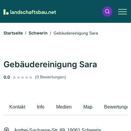
Startseite
Schwerin
Gebäudereinigung Sara
Gebäudereinigung Sara
0.0
(0 Bewertungen)
Kontakt
Info
Medien
Map
Bewertunge
Andrej-Sacharow-Str. 89, 19061 Schwerin