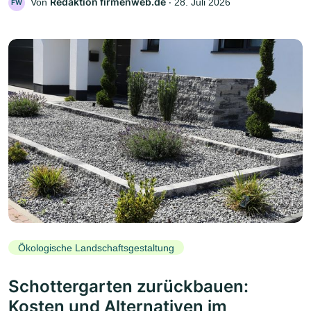
Redaktion firmenweb.de
Von
‧
28. Juli 2026
FW
Ökologische Landschaftsgestaltung
Schottergarten zurückbauen:
Kosten und Alternativen im