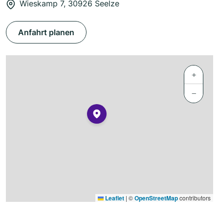
Wieskamp 7, 30926 Seelze
Anfahrt planen
+
−
Leaflet
|
©
OpenStreetMap
contributors