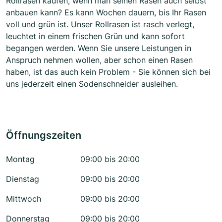
Rollrasen kaufen, wenn man seinen Rasen auch selbst
anbauen kann? Es kann Wochen dauern, bis Ihr Rasen
voll und grün ist. Unser Rollrasen ist rasch verlegt,
leuchtet in einem frischen Grün und kann sofort
begangen werden. Wenn Sie unsere Leistungen in
Anspruch nehmen wollen, aber schon einen Rasen
haben, ist das auch kein Problem - Sie können sich bei
uns jederzeit einen Sodenschneider ausleihen.
Öffnungszeiten
Montag
09:00 bis 20:00
Dienstag
09:00 bis 20:00
Mittwoch
09:00 bis 20:00
Donnerstag
09:00 bis 20:00