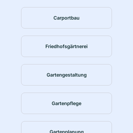
Carportbau
Friedhofsgärtnerei
Gartengestaltung
Gartenpflege
Gartenplanung