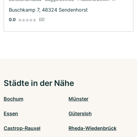
Terrassengestaltung · Zaunbau
Buschkamp 7, 48324 Sendenhorst
0.0
(0)
Städte in der Nähe
Bochum
Münster
Essen
Gütersloh
Castrop-Rauxel
Rheda-Wiedenbrück