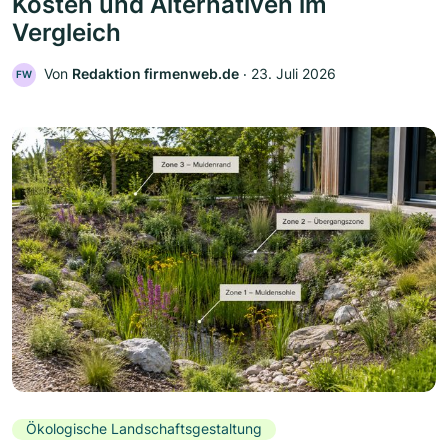
Kosten und Alternativen im
Vergleich
Von
Redaktion firmenweb.de
‧
23. Juli 2026
FW
Ökologische Landschaftsgestaltung