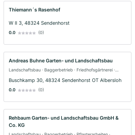
Thiemann´s Rasenhof
W II 3, 48324 Sendenhorst
0.0
(0)
Andreas Buhne Garten- und Landschaftsbau
Landschaftsbau · Baggerbetrieb · Friedhofsgärtnerei ·
Pflasterarbeiten · Terrassengestaltung · Zaunbau
Buschkamp 30, 48324 Sendenhorst OT Albersloh
0.0
(0)
Rehbaum Garten- und Landschaftsbau GmbH &
Co. KG
Landschaftsbau · Baggerbetrieb · Pflasterarbeiten ·