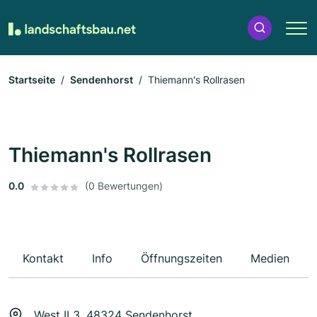
Startseite
Sendenhorst
Thiemann's Rollrasen
Thiemann's Rollrasen
0.0
(0 Bewertungen)
Kontakt
Info
Öffnungszeiten
Medien
West II 3, 48324 Sendenhorst