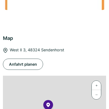
Map
West II 3, 48324 Sendenhorst
Anfahrt planen
+
−