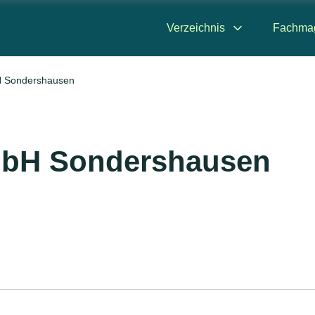
Verzeichnis
Fachma
H Sondershausen
GmbH Sondershausen