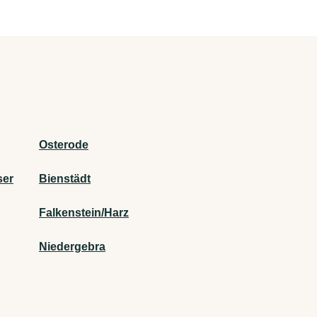
Osterode
ser
Bienstädt
Falkenstein/Harz
Niedergebra