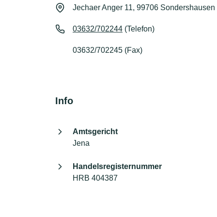
Jechaer Anger 11, 99706 Sondershausen
03632/702244
(Telefon)
03632/702245 (Fax)
Info
Amtsgericht
Jena
Handelsregisternummer
HRB 404387