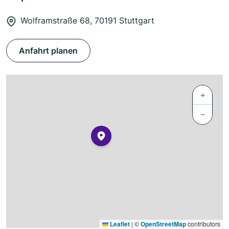
Wolframstraße 68, 70191 Stuttgart
Anfahrt planen
+
−
Leaflet
|
©
OpenStreetMap
contributors