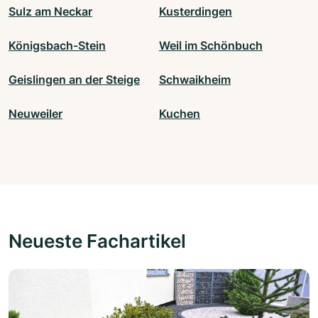
Sulz am Neckar
Kusterdingen
Königsbach-Stein
Weil im Schönbuch
Geislingen an der Steige
Schwaikheim
Neuweiler
Kuchen
Neueste Fachartikel