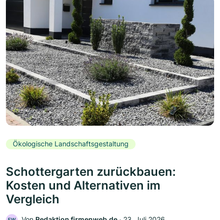
Ökologische Landschaftsgestaltung
Schottergarten zurückbauen:
Kosten und Alternativen im
Vergleich
Von
Redaktion firmenweb.de
‧
23. Juli 2026
FW