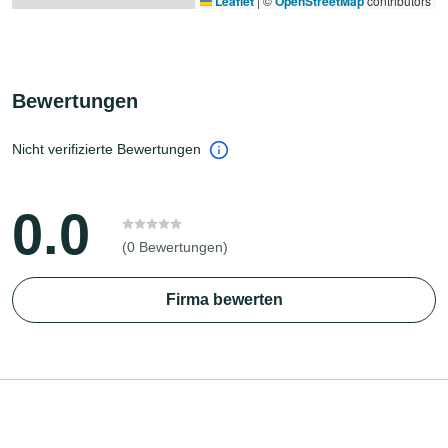
Leaflet
|
©
OpenStreetMap
contributors
Bewertungen
Nicht verifizierte Bewertungen
0.0
(0 Bewertungen)
Firma bewerten