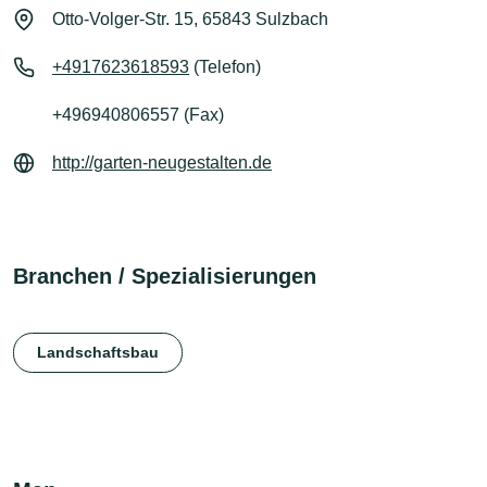
Otto-Volger-Str. 15, 65843 Sulzbach
+4917623618593
(Telefon)
+496940806557 (Fax)
http://garten-neugestalten.de
Branchen / Spezialisierungen
Landschaftsbau