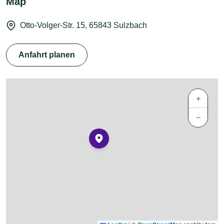
Map
Otto-Volger-Str. 15, 65843 Sulzbach
Anfahrt planen
+
−