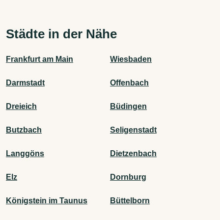
Städte in der Nähe
Frankfurt am Main
Wiesbaden
Darmstadt
Offenbach
Dreieich
Büdingen
Butzbach
Seligenstadt
Langgöns
Dietzenbach
Elz
Dornburg
Königstein im Taunus
Büttelborn