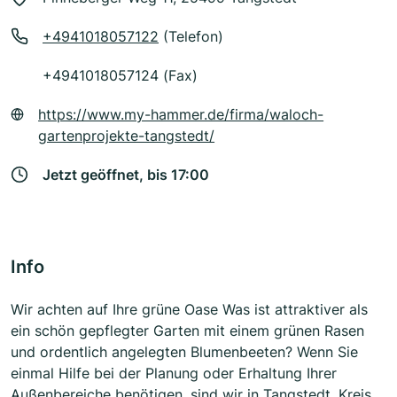
+4941018057122
(Telefon)
+4941018057124 (Fax)
https://www.my-hammer.de/firma/waloch-
gartenprojekte-tangstedt/
Jetzt geöffnet, bis 17:00
Info
Wir achten auf Ihre grüne Oase Was ist attraktiver als
ein schön gepflegter Garten mit einem grünen Rasen
und ordentlich angelegten Blumenbeeten? Wenn Sie
einmal Hilfe bei der Planung oder Erhaltung Ihrer
Außenbereiche benötigen, sind wir in Tangstedt, Kreis