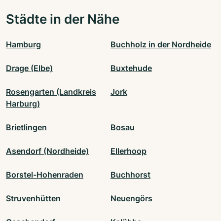
Städte in der Nähe
Hamburg
Buchholz in der Nordheide
Drage (Elbe)
Buxtehude
Rosengarten (Landkreis
Jork
Harburg)
Brietlingen
Bosau
Asendorf (Nordheide)
Ellerhoop
Borstel-Hohenraden
Buchhorst
Struvenhütten
Neuengörs