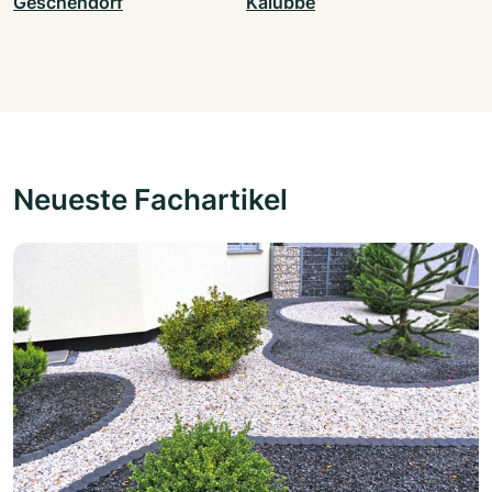
Geschendorf
Kalübbe
Neueste Fachartikel