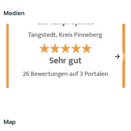
Medien
next
Map