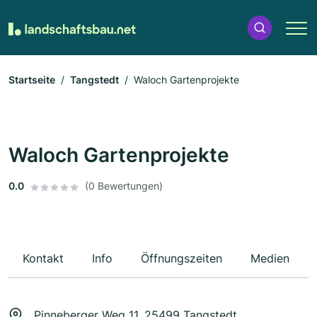
Startseite
Tangstedt
Waloch Gartenprojekte
Waloch Gartenprojekte
0.0
(0 Bewertungen)
Kontakt
Info
Öffnungszeiten
Medien
Pinneberger Weg 11, 25499 Tangstedt