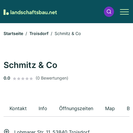
Startseite
Troisdorf
Schmitz & Co
Schmitz & Co
0.0
(0 Bewertungen)
Kontakt
Info
Öffnungszeiten
Map
Be
Lohmarer Str. 11, 53840 Troisdorf