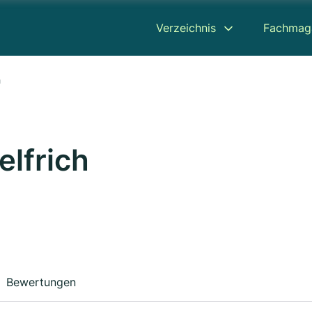
Verzeichnis
Fachmag
h
elfrich
Bewertungen