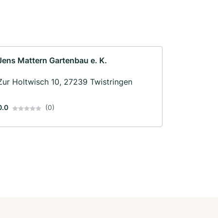
Jens Mattern Gartenbau e. K.
Zur Holtwisch 10, 27239 Twistringen
0.0
(0)