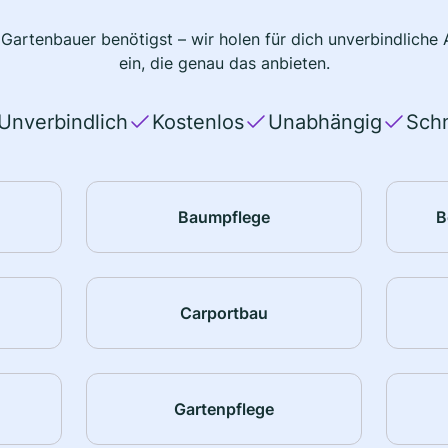
 Gartenbauer benötigst – wir holen für dich unverbindlich
ein, die genau das anbieten.
Unverbindlich
Kostenlos
Unabhängig
Schn
Baumpflege
B
Carportbau
Gartenpflege