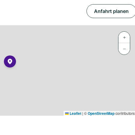
Anfahrt planen
+
−
Leaflet
|
©
OpenStreetMap
contributors