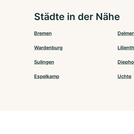
Städte in der Nähe
Bremen
Delmen
Wardenburg
Lilient
Sulingen
Diepho
Espelkamp
Uchte