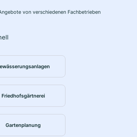
e Angebote von verschiedenen Fachbetrieben
ell
ewässerungsanlagen
Friedhofsgärtnerei
Gartenplanung