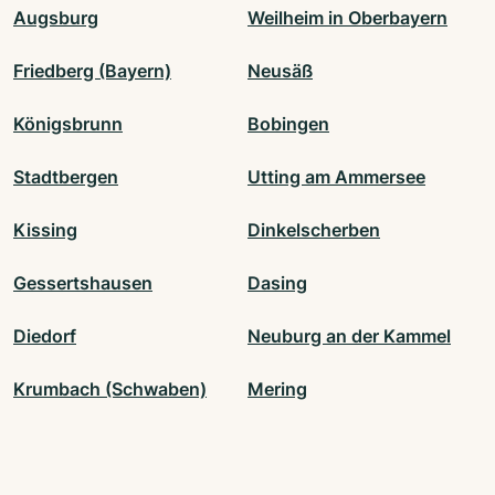
Augsburg
Weilheim in Oberbayern
Friedberg (Bayern)
Neusäß
Königsbrunn
Bobingen
Stadtbergen
Utting am Ammersee
Kissing
Dinkelscherben
Gessertshausen
Dasing
Diedorf
Neuburg an der Kammel
Krumbach (Schwaben)
Mering