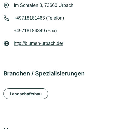
Im Schraien 3, 73660 Urbach
+49718181463
(Telefon)
+49718184349 (Fax)
http://blumen-urbach.de/
Branchen / Spezialisierungen
Landschaftsbau