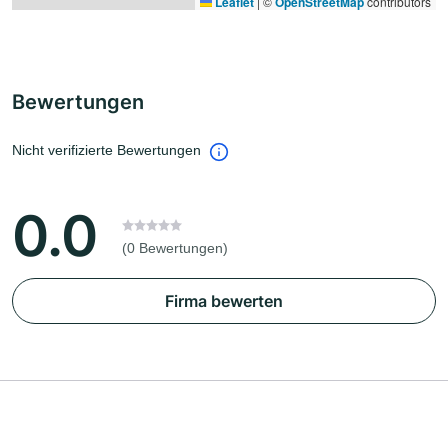
Leaflet
|
©
OpenStreetMap
contributors
Bewertungen
Nicht verifizierte Bewertungen
0.0
(0 Bewertungen)
Firma bewerten