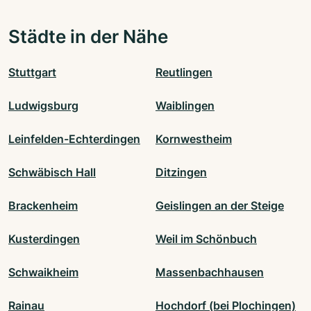
Städte in der Nähe
Stuttgart
Reutlingen
Ludwigsburg
Waiblingen
Leinfelden-Echterdingen
Kornwestheim
Schwäbisch Hall
Ditzingen
Brackenheim
Geislingen an der Steige
Kusterdingen
Weil im Schönbuch
Schwaikheim
Massenbachhausen
Rainau
Hochdorf (bei Plochingen)