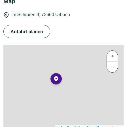
Map
Im Schraien 3, 73660 Urbach
Anfahrt planen
+
−