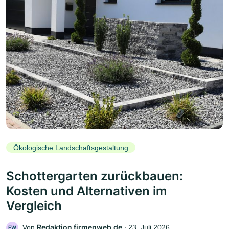
Ökologische Landschaftsgestaltung
Schottergarten zurückbauen:
Kosten und Alternativen im
Vergleich
Redaktion firmenweb.de
Von
‧
23. Juli 2026
FW