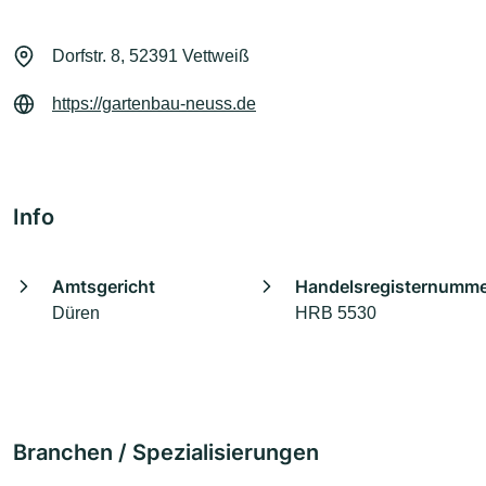
Dorfstr. 8, 52391 Vettweiß
https://gartenbau-neuss.de
Info
Amtsgericht
Handelsregisternumm
Düren
HRB 5530
Branchen / Spezialisierungen