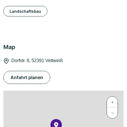
Landschaftsbau
Map
Dorfstr. 8, 52391 Vettweiß
Anfahrt planen
+
−