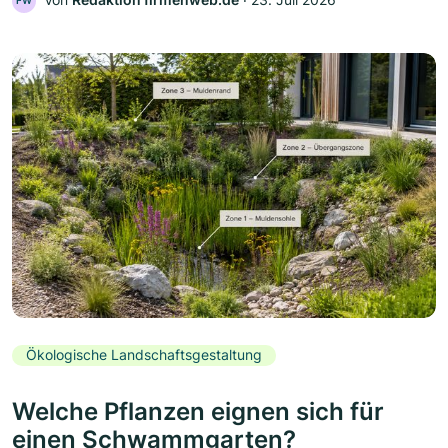
FW
Ökologische Landschaftsgestaltung
Welche Pflanzen eignen sich für
einen Schwammgarten?