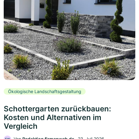
Ökologische Landschaftsgestaltung
Schottergarten zurückbauen:
Kosten und Alternativen im
Vergleich
Von
Redaktion firmenweb.de
‧
23. Juli 2026