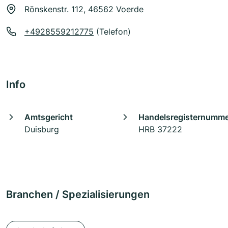
Rönskenstr. 112, 46562 Voerde
+4928559212775
(Telefon)
Info
Amtsgericht
Handelsregisternumm
Duisburg
HRB 37222
Branchen / Spezialisierungen