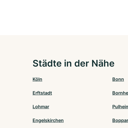
Städte in der Nähe
Köln
Bonn
Erftstadt
Bornhe
Lohmar
Pulhei
Engelskirchen
Boppa