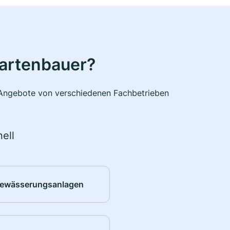
Gartenbauer?
e Angebote von verschiedenen Fachbetrieben
ell
ewässerungsanlagen