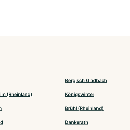
Bergisch Gladbach
im (Rheinland)
Königswinter
m
Brühl (Rheinland)
rd
Dankerath