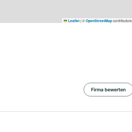
Leaflet
|
©
OpenStreetMap
contributors
Firma bewerten