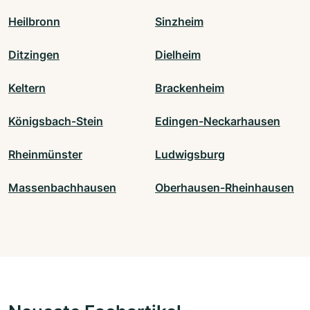
Heilbronn
Sinzheim
Ditzingen
Dielheim
Keltern
Brackenheim
Königsbach-Stein
Edingen-Neckarhausen
Rheinmünster
Ludwigsburg
Massenbachhausen
Oberhausen-Rheinhausen