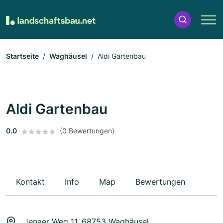
Startseite
Waghäusel
Aldi Gartenbau
Aldi Gartenbau
0.0
(0 Bewertungen)
Kontakt
Info
Map
Bewertungen
Jenaer Weg 11, 68753 Waghäusel