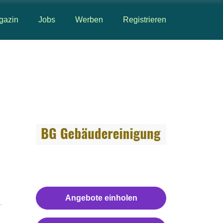
gazin
Jobs
Werben
Registrieren
Angebote einholen