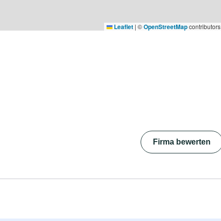
Leaflet
|
©
OpenStreetMap
contributors
Firma bewerten