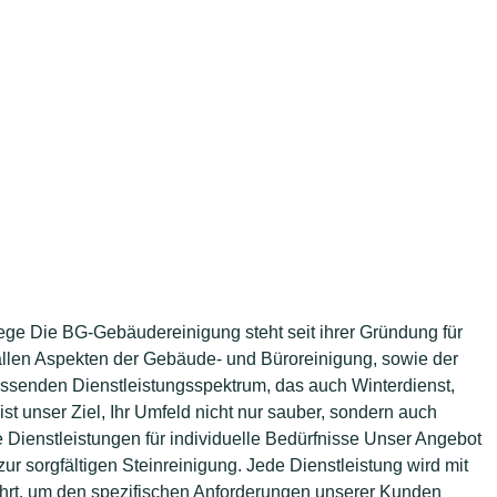
flege Die BG-Gebäudereinigung steht seit ihrer Gründung für
 allen Aspekten der Gebäude- und Büroreinigung, sowie der
assenden Dienstleistungsspektrum, das auch Winterdienst,
t unser Ziel, Ihr Umfeld nicht nur sauber, sondern auch
 Dienstleistungen für individuelle Bedürfnisse Unser Angebot
 zur sorgfältigen Steinreinigung. Jede Dienstleistung wird mit
ührt, um den spezifischen Anforderungen unserer Kunden