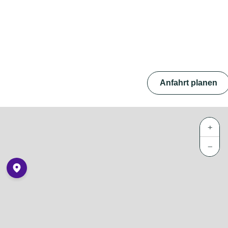
Anfahrt planen
+
−