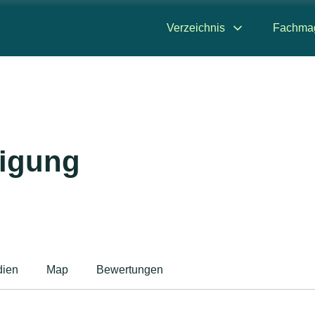
Verzeichnis
Fachma
igung
ien
Map
Bewertungen