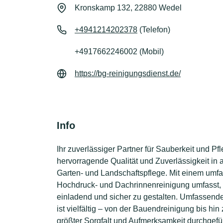
Kronskamp 132, 22880 Wedel
+4941214202378
(Telefon)
+4917662246002 (Mobil)
https://bg-reinigungsdienst.de/
Info
Ihr zuverlässiger Partner für Sauberkeit und P
hervorragende Qualität und Zuverlässigkeit in
Garten- und Landschaftspflege. Mit einem umf
Hochdruck- und Dachrinnenreinigung umfasst, is
einladend und sicher zu gestalten. Umfassende
ist vielfältig – von der Bauendreinigung bis hin
größter Sorgfalt und Aufmerksamkeit durchgef