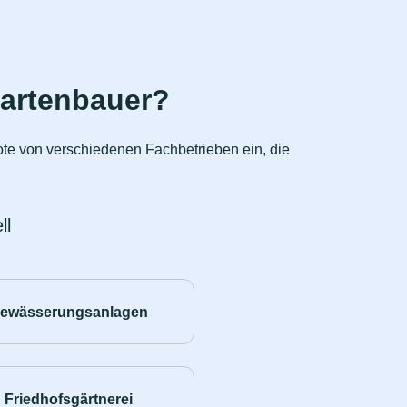
Gartenbauer?
ote von verschiedenen Fachbetrieben ein, die
ll
ewässerungsanlagen
Friedhofsgärtnerei