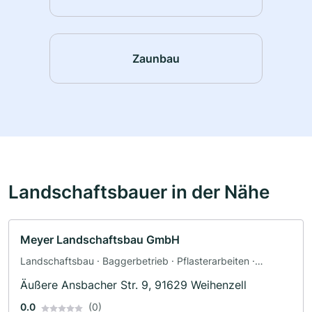
Zaunbau
Landschaftsbauer in der Nähe
Meyer Landschaftsbau GmbH
Landschaftsbau · Baggerbetrieb · Pflasterarbeiten ·
Terrassengestaltung · Zaunbau · Friedhofsgärtnerei
Äußere Ansbacher Str. 9, 91629 Weihenzell
0.0
(0)