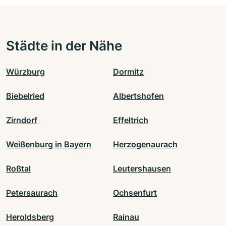
Städte in der Nähe
Würzburg
Dormitz
Biebelried
Albertshofen
Zirndorf
Effeltrich
Weißenburg in Bayern
Herzogenaurach
Roßtal
Leutershausen
Petersaurach
Ochsenfurt
Heroldsberg
Rainau