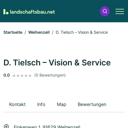
Startseite
Weihenzell
D. Tielsch – Vision & Service
D. Tielsch – Vision & Service
0.0
(0 Bewertungen)
Kontakt
Info
Map
Bewertungen
Finkenweg 1, 91629 Weihenzell