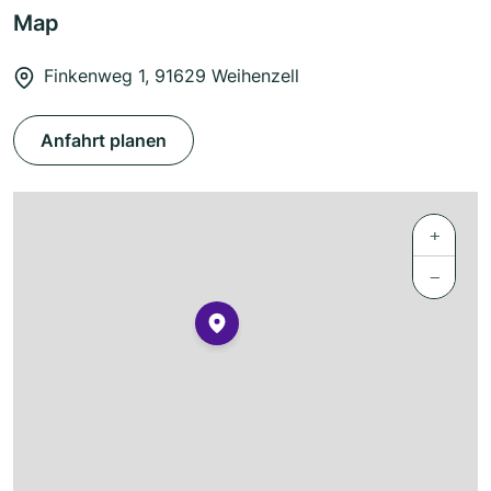
Map
Finkenweg 1, 91629 Weihenzell
Anfahrt planen
+
−