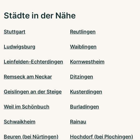
Städte in der Nähe
Stuttgart
Reutlingen
Ludwigsburg
Waiblingen
Leinfelden-Echterdingen
Kornwestheim
Remseck am Neckar
Ditzingen
Geislingen an der Steige
Kusterdingen
Weil im Schönbuch
Burladingen
Schwaikheim
Rainau
Beuren (bei Nürtingen)
Hochdorf (bei Plochingen)