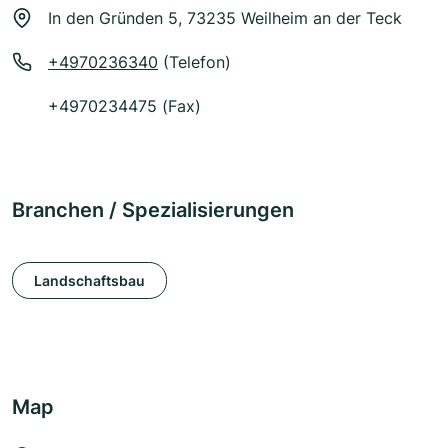
In den Gründen 5, 73235 Weilheim an der Teck
+4970236340
(Telefon)
+4970234475 (Fax)
Branchen / Spezialisierungen
Landschaftsbau
Map