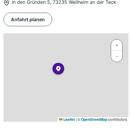
In den Gründen 5, 73235 Weilheim an der Teck
Anfahrt planen
+
−
Leaflet
|
©
OpenStreetMap
contributors