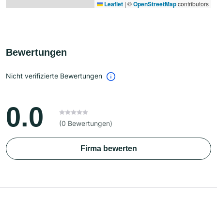
Leaflet
|
©
OpenStreetMap
contributors
Bewertungen
Nicht verifizierte Bewertungen
0.0
(0 Bewertungen)
Firma bewerten