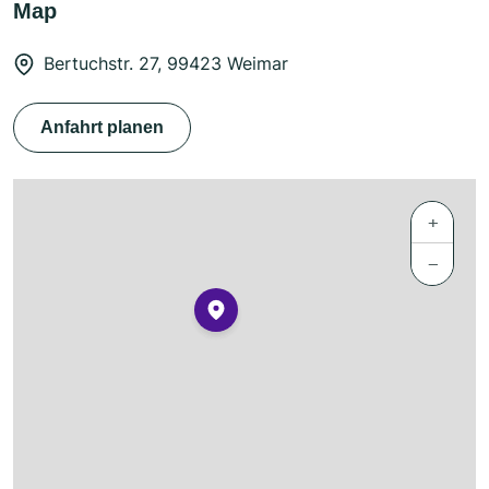
Map
Bertuchstr. 27, 99423 Weimar
Anfahrt planen
+
−