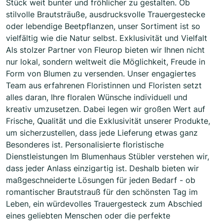
Stück weit bunter und fröhlicher zu gestalten. Ob
stilvolle Brautsträuße, ausdrucksvolle Trauergestecke
oder lebendige Beetpflanzen, unser Sortiment ist so
vielfältig wie die Natur selbst. Exklusivität und Vielfalt
Als stolzer Partner von Fleurop bieten wir Ihnen nicht
nur lokal, sondern weltweit die Möglichkeit, Freude in
Form von Blumen zu versenden. Unser engagiertes
Team aus erfahrenen Floristinnen und Floristen setzt
alles daran, Ihre floralen Wünsche individuell und
kreativ umzusetzen. Dabei legen wir großen Wert auf
Frische, Qualität und die Exklusivität unserer Produkte,
um sicherzustellen, dass jede Lieferung etwas ganz
Besonderes ist. Personalisierte floristische
Dienstleistungen Im Blumenhaus Stübler verstehen wir,
dass jeder Anlass einzigartig ist. Deshalb bieten wir
maßgeschneiderte Lösungen für jeden Bedarf - ob
romantischer Brautstrauß für den schönsten Tag im
Leben, ein würdevolles Trauergesteck zum Abschied
eines geliebten Menschen oder die perfekte