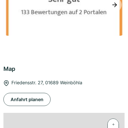
next
Map
Friedensstr. 27, 01689 Weinböhla
Anfahrt planen
+