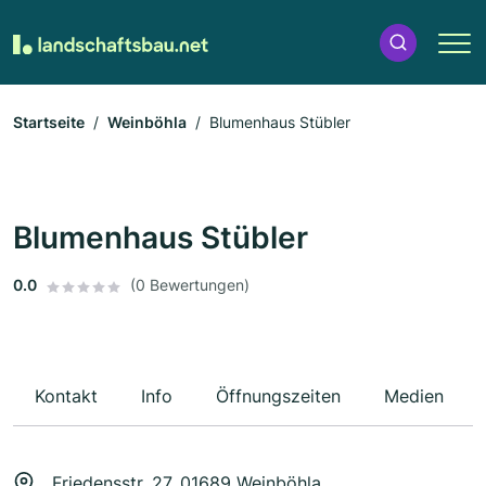
Startseite
Weinböhla
Blumenhaus Stübler
Blumenhaus Stübler
0.0
(0 Bewertungen)
Kontakt
Info
Öffnungszeiten
Medien
Friedensstr. 27, 01689 Weinböhla