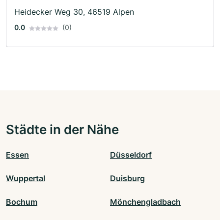
Heidecker Weg 30, 46519 Alpen
0.0
(0)
Städte in der Nähe
Essen
Düsseldorf
Wuppertal
Duisburg
Bochum
Mönchengladbach