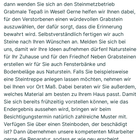
dann wenden Sie sich an den Steinmetzbetrieb
Grabmale Tepaß in Wesel! Gerne helfen wir Ihnen dabei,
für den Verstorbenen einen würdevollen Grabstein
auszuwählen, der dafür sorgt, dass die Erinnerung
bewahrt wird. Selbstverständlich fertigen wir auch
Steine nach Ihren Wünschen an. Melden Sie sich bei
uns, damit wir Ihre Ideen aufnehmen dürfen! Natursteine
für Ihr Zuhause und für den Friedhof Neben Grabsteinen
erstellen wir für Sie auch Fensterbänke und
Bodenbeläge aus Naturstein. Falls Sie beispielsweise
eine Steintreppe anlegen lassen möchten, nehmen wir
bei Ihnen vor Ort Maß. Dabei beraten wir Sie außerdem,
welches Material am besten zu Ihrem Haus passt. Damit
Sie sich bereits frühzeitig vorstellen können, wie das
Endergebnis aussehen wird, bringen wir beim
Besichtigungstermin natürlich zahlreiche Muster mit.
Verfügen Sie über einen Steinboden, der beschädigt
ist? Dann übernehmen unsere kompetenten Mitarbeiter
gerne die Reparatur, sodass er wie neu erscheint.