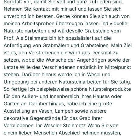
Sorgfalt vor, damit Sie voll und ganz zufrieden sind.
Nehmen Sie Kontakt mit mir auf und lassen Sie sich
unverbindlich beraten. Gerne können Sie sich auch von
meinen Arbeitsproben überzeugen lassen. Individuelle
Natursteinarbeiten und würdevolle Grabsteine vom
Profi Als Steinmetz bin ich spezialisiert auf die
Anfertigung von Grabmälern und Grabsteinen. Mein Ziel
ist es, den Verstorbenen ein würdiges Denkmal zu
setzen, wobei die Wünsche der Angehörigen sowie der
Letzte Wille des Verschiedenen natürlich im Mittelpunkt
stehen. Darüber hinaus werde ich in Wesel und
Umgebung bei anderen Natursteinarbeiten für Sie tätig.
So fertige ich beispielsweise schöne Ntursteinprodukte
für den Außen- und Innenbereich Ihres Hauses oder
Garten an. Darüber hinaus, habe ich eine große
Ausstellung an Vasen, Lampen sowie weitere
dekorative Gegenstände für das Grab Ihrer
Verbliebenen. Ihr Weseler Steinmetz Wenn Sie von
einem lieben Menschen Abschied nehmen mussten,