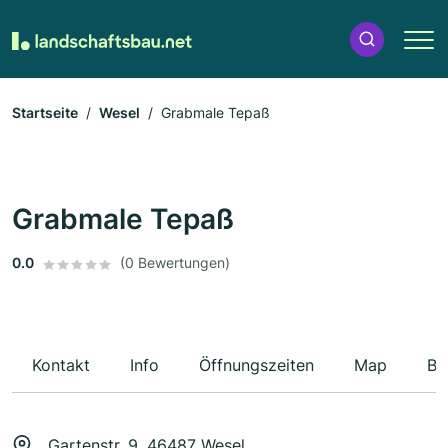
Startseite
Wesel
Grabmale Tepaß
Grabmale Tepaß
0.0
(0 Bewertungen)
Kontakt
Info
Öffnungszeiten
Map
Be
Gartenstr. 9, 46487 Wesel