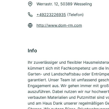
Werrastr. 12, 50389 Wesseling
+49223226935
(Telefon)
http://www.dom-rm.com
Info
Ihr zuverlässiger und flexibler Hausmeister
kümmert sich mit Fachkompetenz um die Ins
Garten- und Landschaftsbau oder Entrümpelun
garantiert. Unser Team ist umfassend gesch
Engagement aus. Wir gehen immer mit großer
auszuführen. Dabei nutzen wir nur hochwer
verbauten Materialien und Putzmittel sind 
und am Haus Dank unserer regelmäßigen G