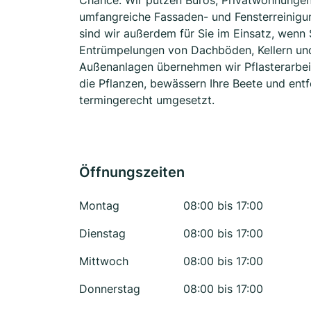
Chance. Wir putzen Büros, Privatwohnungen,
umfangreiche Fassaden- und Fensterreinigu
sind wir außerdem für Sie im Einsatz, wenn 
Entrümpelungen von Dachböden, Kellern und
Außenanlagen übernehmen wir Pflasterarbei
die Pflanzen, bewässern Ihre Beete und ent
termingerecht umgesetzt.
Öffnungszeiten
Montag
08:00 bis 17:00
Dienstag
08:00 bis 17:00
Mittwoch
08:00 bis 17:00
Donnerstag
08:00 bis 17:00