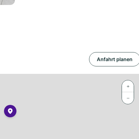
Anfahrt planen
+
−