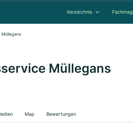
Verzeichnis
Fachmag
 Müllegans
service Müllegans
edien
Map
Bewertungen