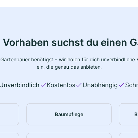
 Vorhaben suchst du einen 
 Gartenbauer benötigst – wir holen für dich unverbindlich
ein, die genau das anbieten.
Unverbindlich
Kostenlos
Unabhängig
Schn
Baumpflege
B