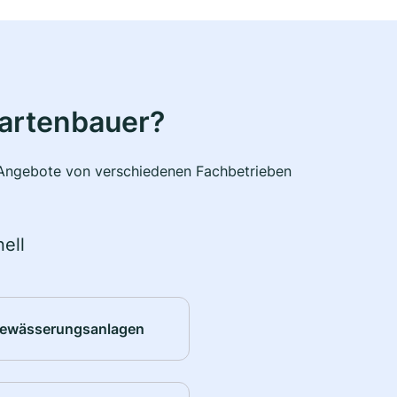
Gartenbauer?
e Angebote von verschiedenen Fachbetrieben
ell
ewässerungsanlagen