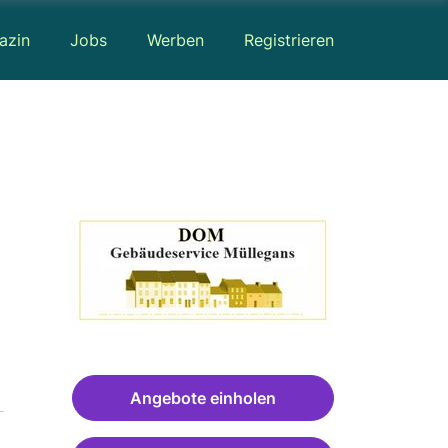
azin
Jobs
Werben
Registrieren
Angebote einholen