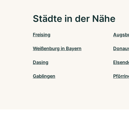
Städte in der Nähe
Freising
Augsb
Weißenburg in Bayern
Donau
Dasing
Elsend
Gablingen
Pförrin