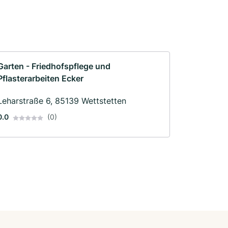
Garten - Friedhofspflege und
Pflasterarbeiten Ecker
Leharstraße 6, 85139 Wettstetten
0.0
(0)