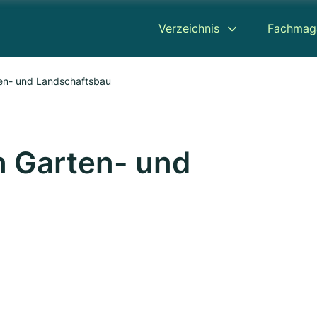
Verzeichnis
Fachmag
en- und Landschaftsbau
n Garten- und