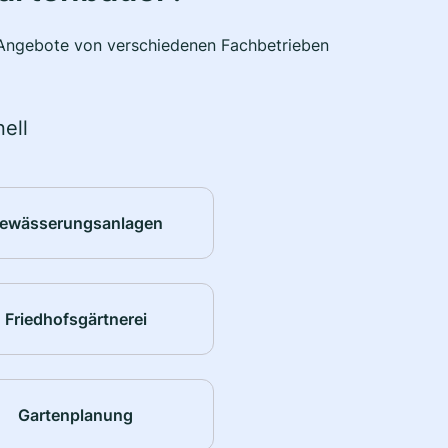
e Angebote von verschiedenen Fachbetrieben
ell
ewässerungsanlagen
Friedhofsgärtnerei
Gartenplanung