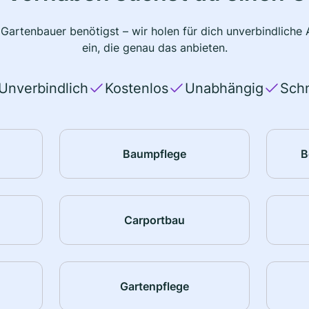
 Gartenbauer benötigst – wir holen für dich unverbindlich
ein, die genau das anbieten.
Unverbindlich
Kostenlos
Unabhängig
Schn
Baumpflege
B
Carportbau
Gartenpflege