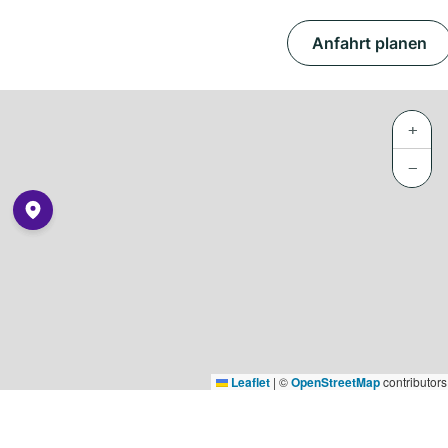
Anfahrt planen
+
−
Leaflet
|
©
OpenStreetMap
contributors