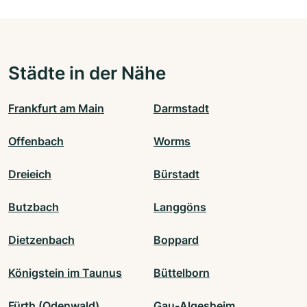
Städte in der Nähe
Frankfurt am Main
Darmstadt
Offenbach
Worms
Dreieich
Bürstadt
Butzbach
Langgöns
Dietzenbach
Boppard
Königstein im Taunus
Büttelborn
Fürth (Odenwald)
Gau-Algesheim