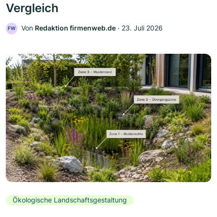
Vergleich
Von
Redaktion firmenweb.de
‧
23. Juli 2026
FW
Ökologische Landschaftsgestaltung