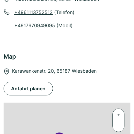
+4961113752513
(Telefon)
+4917670949095 (Mobil)
Map
Karawankenstr. 20, 65187 Wiesbaden
Anfahrt planen
+
−