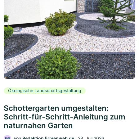
Ökologische Landschaftsgestaltung
Schottergarten umgestalten:
Schritt-für-Schritt-Anleitung zum
naturnahen Garten
Von
Redaktion firmenweb.de
‧
28. Juli 2026
FW