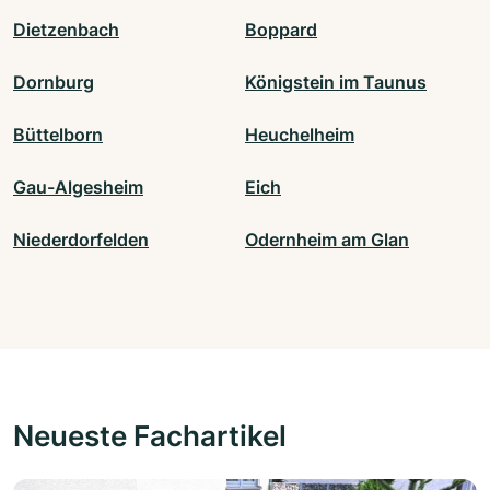
Dietzenbach
Boppard
Dornburg
Königstein im Taunus
Büttelborn
Heuchelheim
Gau-Algesheim
Eich
Niederdorfelden
Odernheim am Glan
Neueste Fachartikel