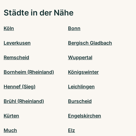
Städte in der Nähe
Köln
Bonn
Leverkusen
Bergisch Gladbach
Remscheid
Wuppertal
Bornheim (Rheinland)
Königswinter
Hennef (Sieg)
Leichlingen
Brühl (Rheinland)
Burscheid
Kürten
Engelskirchen
Much
Elz