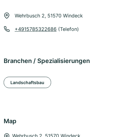
Wehrbusch 2, 51570 Windeck
+4915785322686
(Telefon)
Branchen / Spezialisierungen
Landschaftsbau
Map
Wehrbusch 2, 51570 Windeck