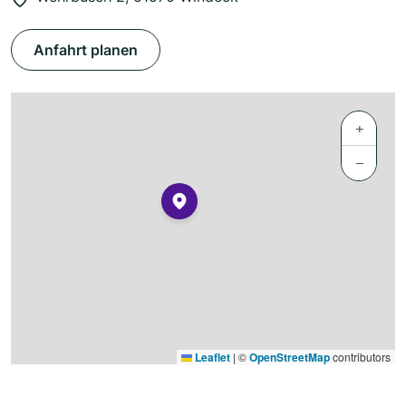
Anfahrt planen
+
−
Leaflet
|
©
OpenStreetMap
contributors