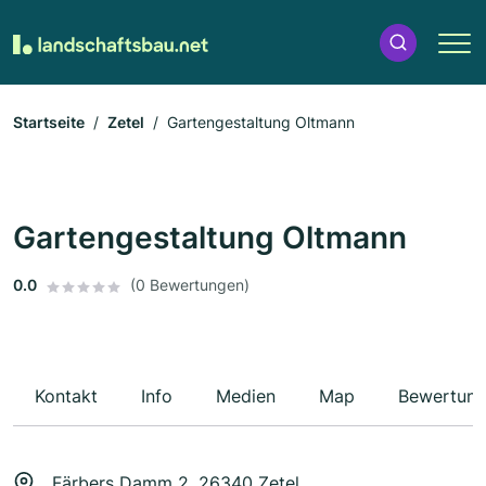
Startseite
Zetel
Gartengestaltung Oltmann
Gartengestaltung Oltmann
0.0
(0 Bewertungen)
Kontakt
Info
Medien
Map
Bewertun
Färbers Damm 2, 26340 Zetel