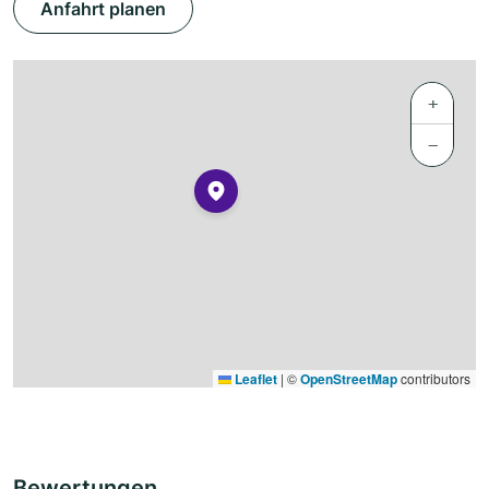
Anfahrt planen
+
−
Leaflet
|
©
OpenStreetMap
contributors
Bewertungen