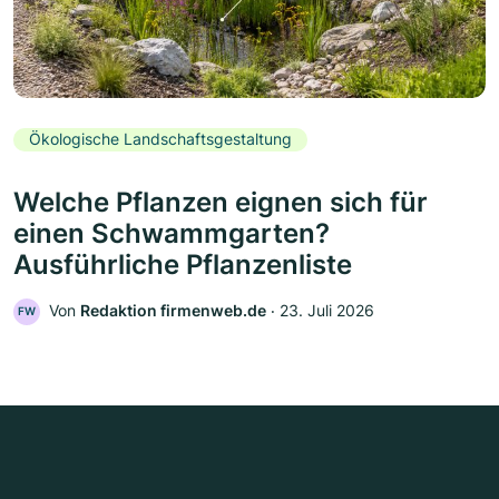
Ökologische Landschaftsgestaltung
Welche Pflanzen eignen sich für
einen Schwammgarten?
Ausführliche Pflanzenliste
Von
Redaktion firmenweb.de
‧
23. Juli 2026
FW