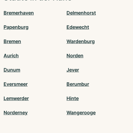
Bremerhaven
Delmenhorst
Papenburg
Edewecht
Bremen
Wardenburg
Aurich
Norden
Dunum
Jever
Eversmeer
Berumbur
Lemwerder
Hinte
Norderney
Wangerooge