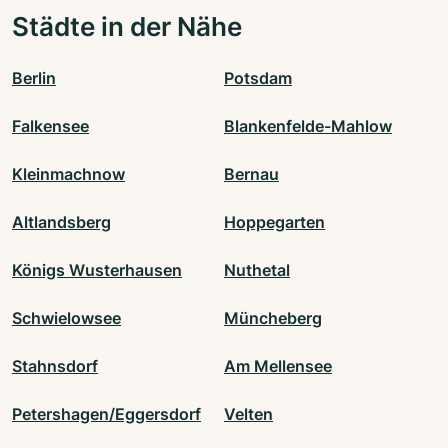
Städte in der Nähe
Berlin
Potsdam
Falkensee
Blankenfelde-Mahlow
Kleinmachnow
Bernau
Altlandsberg
Hoppegarten
Königs Wusterhausen
Nuthetal
Schwielowsee
Müncheberg
Stahnsdorf
Am Mellensee
Petershagen/Eggersdorf
Velten