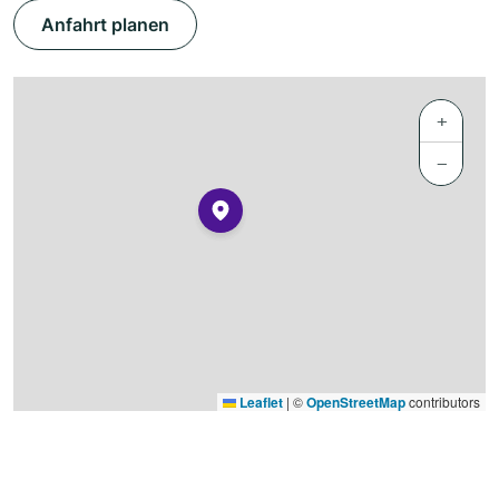
Anfahrt planen
+
−
Leaflet
|
©
OpenStreetMap
contributors