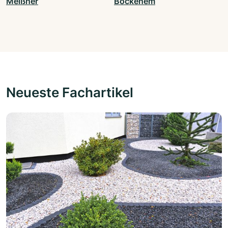
Meißner
Bockenem
Neueste Fachartikel