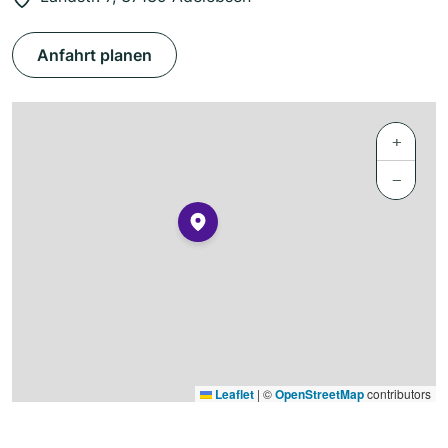
Anfahrt planen
+
−
Leaflet
|
©
OpenStreetMap
contributors