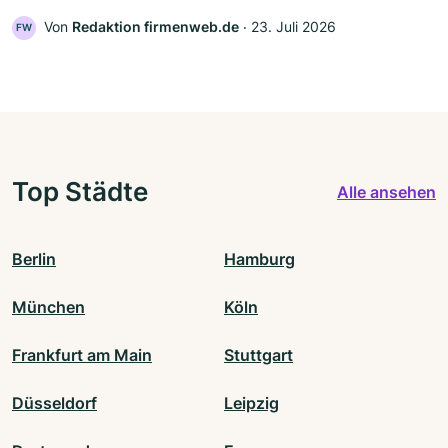
Von
Redaktion firmenweb.de
‧
23. Juli 2026
FW
Top Städte
Alle ansehen
Berlin
Hamburg
München
Köln
Frankfurt am Main
Stuttgart
Düsseldorf
Leipzig