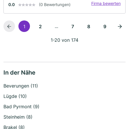
Firma bewerten
0.0
(0 Bewertungen)
...
1
2
7
8
9
1-20 von 174
In der Nähe
Beverungen (11)
Lügde (10)
Bad Pyrmont (9)
Steinheim (8)
Brakel (8)