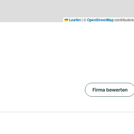
Leaflet
|
©
OpenStreetMap
contributors
Firma bewerten