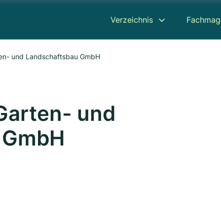
Verzeichnis
Fachmag
rten- und Landschaftsbau GmbH
 Garten- und
u GmbH