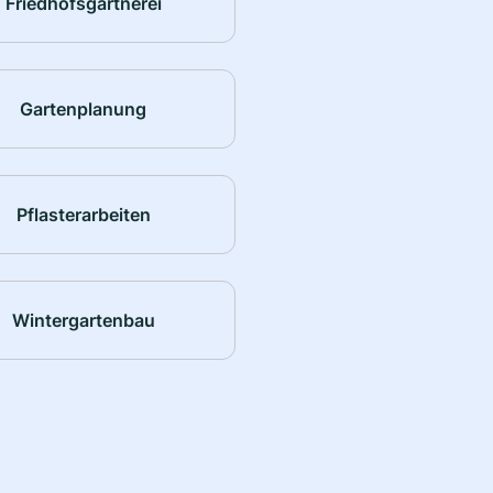
Friedhofsgärtnerei
Gartenplanung
Pflasterarbeiten
Wintergartenbau