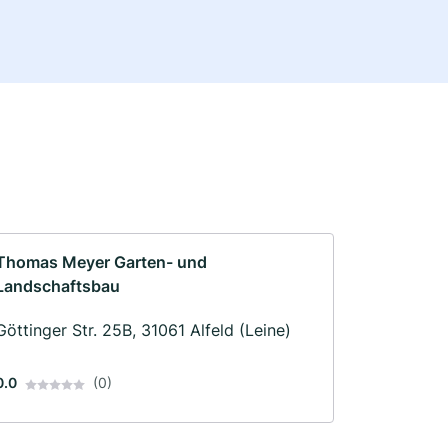
Thomas Meyer Garten- und
Landschaftsbau
Göttinger Str. 25B, 31061 Alfeld (Leine)
0.0
(0)