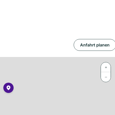
Anfahrt planen
+
−