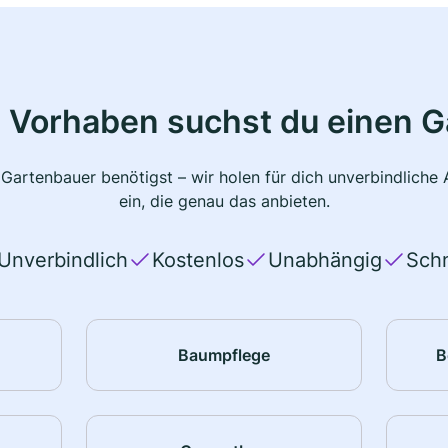
 Vorhaben suchst du einen 
 Gartenbauer benötigst – wir holen für dich unverbindlich
ein, die genau das anbieten.
Unverbindlich
Kostenlos
Unabhängig
Schn
Baumpflege
B