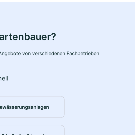
Gartenbauer?
e Angebote von verschiedenen Fachbetrieben
ell
ewässerungsanlagen