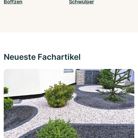
Boffzen
Schwülper
Neueste Fachartikel