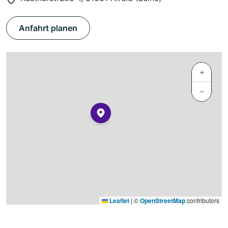
Anfahrt planen
+
−
Leaflet
|
©
OpenStreetMap
contributors