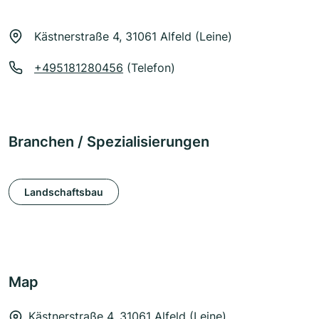
Kästnerstraße 4, 31061 Alfeld (Leine)
+495181280456
(Telefon)
Branchen / Spezialisierungen
Landschaftsbau
Map
Kästnerstraße 4, 31061 Alfeld (Leine)