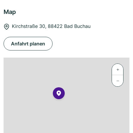
Map
Kirchstraße 30, 88422 Bad Buchau
Anfahrt planen
+
−