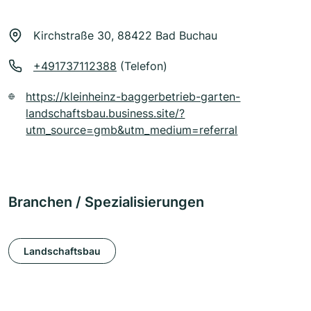
Kirchstraße 30, 88422 Bad Buchau
+491737112388
(Telefon)
https://kleinheinz-baggerbetrieb-garten-
landschaftsbau.business.site/?
utm_source=gmb&utm_medium=referral
Branchen / Spezialisierungen
Landschaftsbau