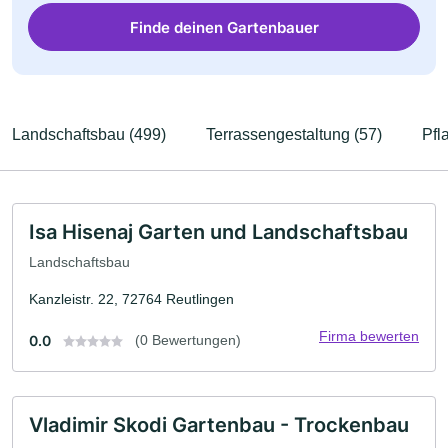
Finde deinen Gartenbauer
Landschaftsbau (499)
Terrassengestaltung (57)
Pfl
Isa Hisenaj Garten und Landschaftsbau
Landschaftsbau
Kanzleistr. 22, 72764 Reutlingen
Firma bewerten
0.0
(0 Bewertungen)
Vladimir Skodi Gartenbau - Trockenbau