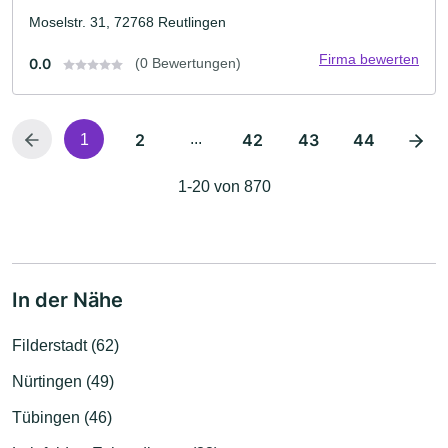
Moselstr. 31, 72768 Reutlingen
Firma bewerten
0.0
(0 Bewertungen)
2
...
42
43
44
1
1-20 von 870
In der Nähe
Filderstadt (62)
Nürtingen (49)
Tübingen (46)