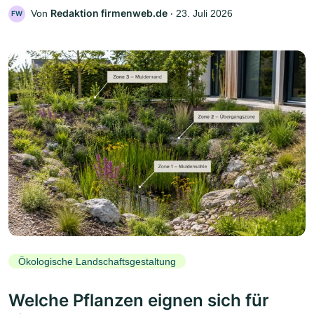
Redaktion firmenweb.de
Von
‧
23. Juli 2026
FW
Ökologische Landschaftsgestaltung
Welche Pflanzen eignen sich für