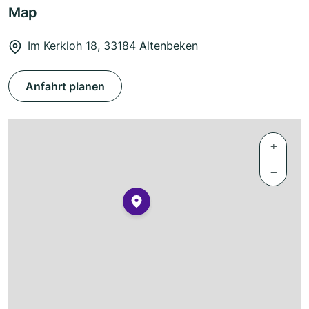
Map
Im Kerkloh 18, 33184 Altenbeken
Anfahrt planen
+
−