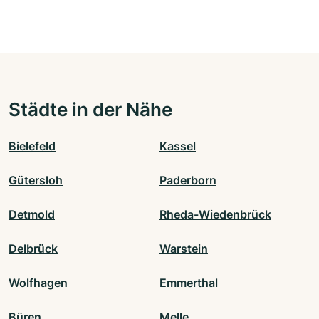
Städte in der Nähe
Bielefeld
Kassel
Gütersloh
Paderborn
Detmold
Rheda-Wiedenbrück
Delbrück
Warstein
Wolfhagen
Emmerthal
Büren
Melle