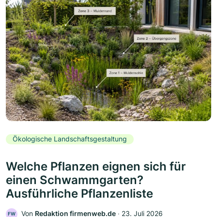
Ökologische Landschaftsgestaltung
Welche Pflanzen eignen sich für
einen Schwammgarten?
Ausführliche Pflanzenliste
Von
Redaktion firmenweb.de
‧
23. Juli 2026
FW