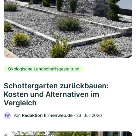
Ökologische Landschaftsgestaltung
Schottergarten zurückbauen:
Kosten und Alternativen im
Vergleich
Von
Redaktion firmenweb.de
‧
23. Juli 2026
FW